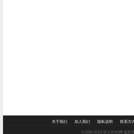
关于我们
加入我们
隐私说明
联系方
©1999-2019
伊人时尚网
版权所有 