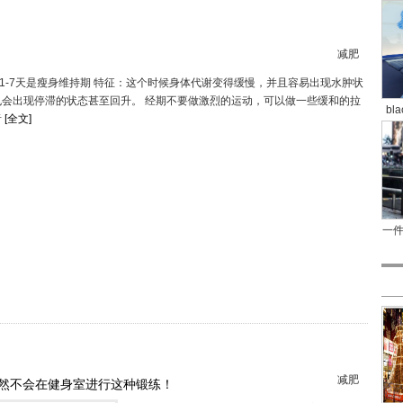
减肥
-7天是瘦身维持期 特征：这个时候身体代谢变得缓慢，并且容易出现水肿状
也会出现停滞的状态甚至回升。 经期不要做激烈的运动，可以做一些缓和的拉
bl
者
[全文]
一
减肥
id竟然不会在健身室进行这种锻练！