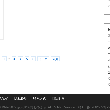
1
2
3
4
5
6
下一页
末页
入我们
隐私说明
联系方式
网站地图
©1999-2019
伊人时尚网
版权所有 All Rights Reserved.
赣ICP备12004972号-6