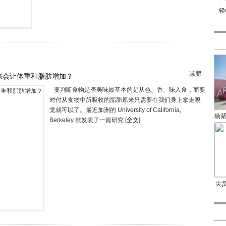
轻
减肥
来会让体重和脂肪增加？
要判断食物是否美味最基本的是从色、香、味入食，而要
对付从食物中所吸收的脂肪原来只需要在我们身上拿走嗅
觉就可以了。最近加洲的 University of California,
杨
Berkeley 就发表了一篇研究
[全文]
尖货