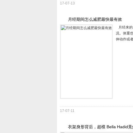
17-07-13
月经期间怎么减肥最快最有效
月经来的1
况。体重
伸动作或
17-07-11
衣架身形背后，超模 Bella Had