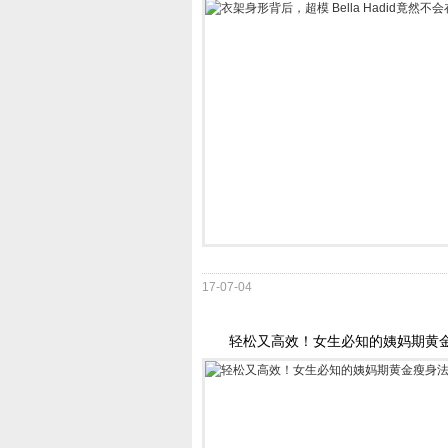
17-07-04
轻松又高效！女生必知的姨妈期黄