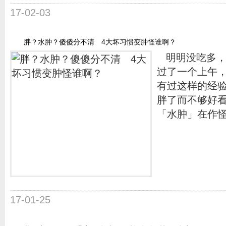
17-02-03
胖？水肿？傻傻分不清 4大坏习惯变肿怪谁啊？
明明没吃多，
过了一个上午
有过这样的经
胖了而不够好
「水肿」在作怪
17-01-25