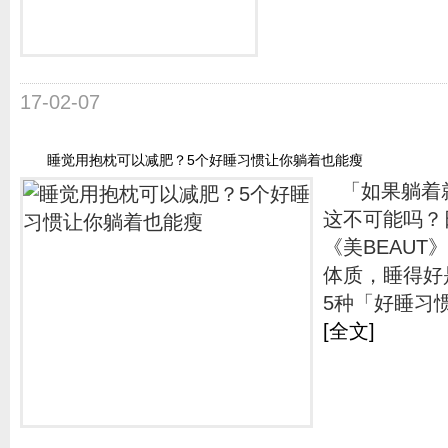
17-02-07
睡觉用抱枕可以减肥？5个好睡习惯让你躺着也能瘦
「如果躺着就
这不可能吗？
《美BEAU
体质，睡得好
5种「好睡习
[全文]