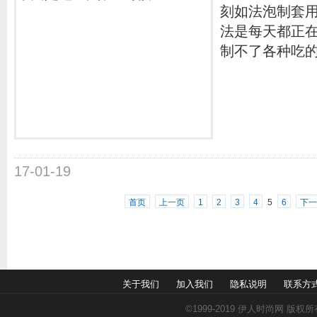
刻如法泡制套
法是每天都正
制不了各种吃
17-01-19
首页
上一页
1
2
3
4
5
6
下一
关于我们
加入我们
隐私说明
联系方
©1999-2019
伊人时尚网
版权所有 A