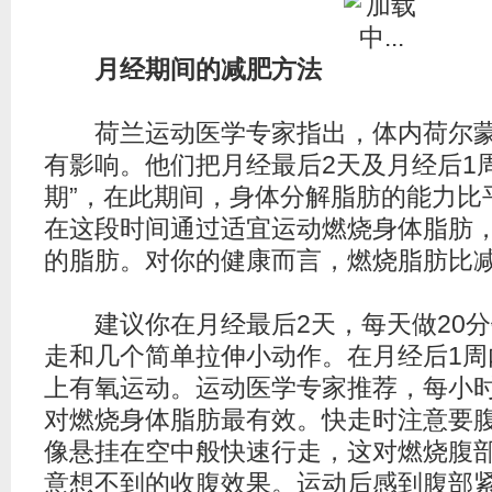
月经期间的减肥方法
荷兰运动医学专家指出，体内荷尔蒙
有影响。他们把月经最后2天及月经后1
期”，在此期间，身体分解脂肪的能力比
在这段时间通过适宜运动燃烧身体脂肪
的脂肪。对你的健康而言，燃烧脂肪比
建议你在月经最后2天，每天做20分
走和几个简单拉伸小动作。在月经后1周
上有氧运动。运动医学专家推荐，每小时
对燃烧身体脂肪最有效。快走时注意要
像悬挂在空中般快速行走，这对燃烧腹
意想不到的收腹效果。运动后感到腹部