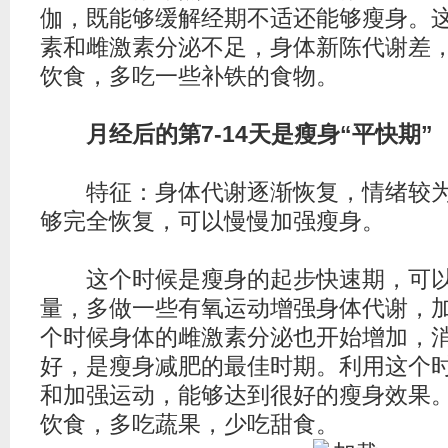
伽，既能够缓解经期不适还能够瘦身。
素和雌激素分泌不足，身体新陈代谢差
饮食，多吃一些补铁的食物。
月经后的第7-14天是瘦身“平快期”
特征：身体代谢逐渐恢复，情绪较为
够完全恢复，可以慢慢加强瘦身。
这个时候是瘦身的起步快速期，可以
量，多做一些有氧运动增强身体代谢，
个时候身体的雌激素分泌也开始增加，
好，是瘦身
减肥
的最佳时期。利用这个
和加强运动，能够达到很好的瘦身效果
饮食，多吃蔬果，少吃甜食。