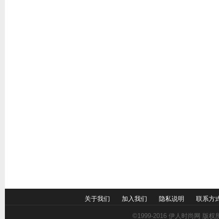
关于我们
加入我们
隐私说明
联系方
©1999-2016
伊人时尚网
版权所有 