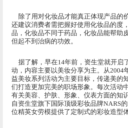
除了用对化妆品才能真正体现产品的
还建议消费者需把握好使用化妆品的度
品，化妆品不同于药品，化妆品能帮助
但起不到治病的功效。
据了解，早在14年前，资生堂就开启
动
，内容主要以美妆分享为主。从2004
益美妆系列
活动
为主要目标，传递美的
们打造更加完美的职场形象。每次活动
有关
美容
、
护肤
、形象、仪表方面的知
自资生堂旗下国际顶级彩妆品牌NARS的
位精英女劳模提供了定制式的彩妆造型