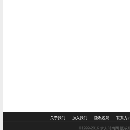
关于我们
加入我们
隐私说明
联系方
©1999-2016
伊人时尚网
版权所有 