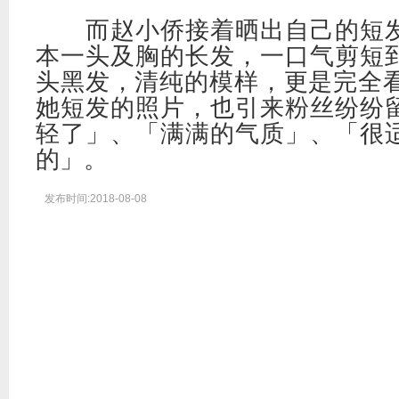
而赵小侨接着晒出自己的短发
本一头及胸的长发，一口气剪短
头黑发，清纯的模样，更是完全看
她短发的照片，也引来粉丝纷纷
轻了」、「满满的气质」、「很
的」。
发布时间:2018-08-08