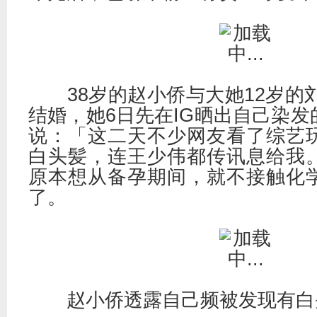
38岁的赵小侨与大她12岁的刘
结婚
，她6日先在IG晒出自己染
说：「这二天不少网友看了综艺
白头髪，连王少伟都传讯息给我
原本想从备孕期间，就不接触化
了。
赵小侨透露自己频被发现有白