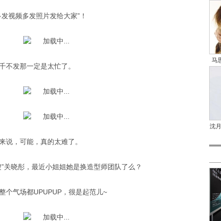
多发视频多发照片发给大家”！
马
千不发那一定是太忙了。
沈
来说，可能，真的太难了。
嫂”关晓彤，最近小姐姐她是换造型师团队了么？
个气场都UPUPUP，很是起范儿~