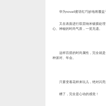
华为nova4蜜语红巧妙地将
又在表面进行双层纳米镀膜处理
心、神秘的时尚气质，一览无遗。
这样百搭的时尚属性，完全就是
种派对、年会。
只要变着花样来玩儿，绝对闪亮
糟了，完全是心动的感觉！