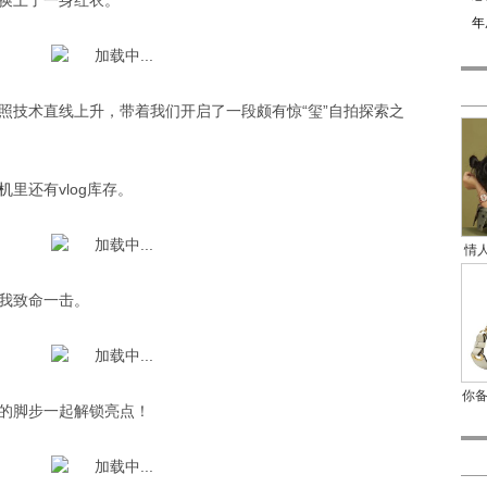
换上了一身红衣。
年
照技术直线上升，带着我们开启了一段颇有惊“玺”自拍探索之
机
里还有vlog库存。
情人
我致命一击。
你
的脚步一起解锁亮点！