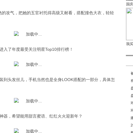
国
艳的攻气，把她的五官衬托得高级又耐看，搭配撞色大衣，轻轻
我
入了年度最受关注明星Top10排行榜！
装到头发丝儿，手机当然也是全身LOOK搭配的一部分，具体怎
神器，希望能用甜言蜜语、红红火火迎新年？