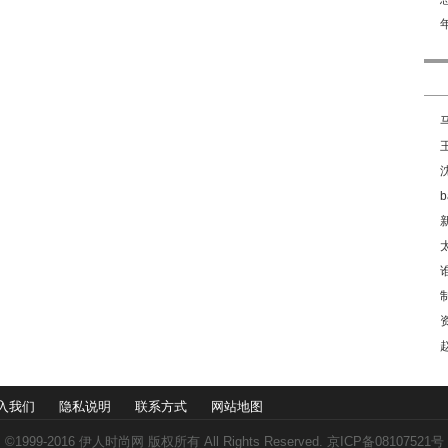
入我们
隐私说明
联系方式
网站地图
©1999-2016
伊人时尚网
版权所有 All Rights Reserved. 京ICP备08107521号