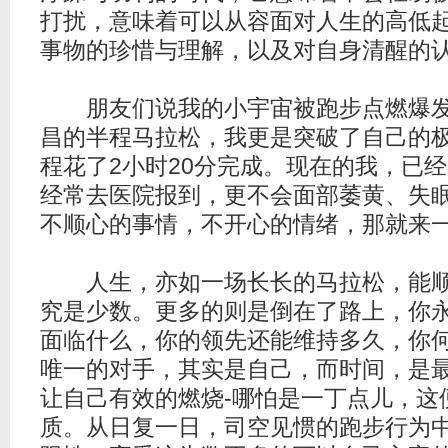
打扰，意味着可以从容面对人生的高低
事物的珍惜与理解，以及对自身清醒的
朋友们说我的小宇宙被跑步点燃爆发
昌的半程马拉松，我更是突破了自己的极
程花了2小时20分完成。现在的我，已
经常去医院报到，更不会面部萎黄、失
不顺心的事情，不开心的情绪，那就来
人生，亦如一场长长的马拉松，能顺
究是少数。更多的则是倒在了路上，你
面临什么，你的领先还能维持多久，你
唯一的对手，其实是自己，而时间，是
让自己有效的燃烧-哪怕是一丁点儿，这
质。从日复一日，司空见惯的跑步行为