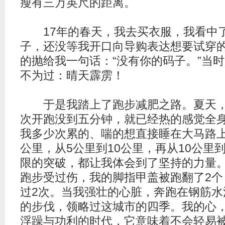
瘦有三万英尺的距离。
17年的春天，我去买衣服，我看中
子，还没等我开口向导购表达想要试穿
的抛给我一句话：“没有你的码子。”当
不为过：晴天霹雳！
于是我踏上了跑步减肥之路。夏天，
次开跑没到五分钟，就已经热的感觉全
我多少次累的、喘的想直接睡在大马路上
公里，从5公里到10公里，再从10公里
限的突破，都让我体会到了坚持的力量
跑步受过伤，我的脚指甲盖被跑翻了2个
过2次。当我强壮的心脏，奔跑在钢筋水
的步伐，领略过这城市的四季。我的心
浮躁与功利的时代，它意味着不会轻易