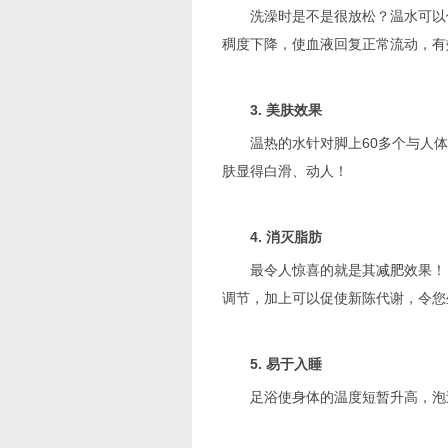
洗澡时是不是很放松？温水可以促
稠度下降，使血液回复正常流动，有
3. 美肤效果
温热的水针对脚上60多个与人体
肤显得白滑、动人！
4. 消灭脂肪
最令人惊喜的就是其
减肥
效果！
调节，加上可以促使新陈代谢，令您
5. 易于入睡
足浴使身体的温度短暂升高，泡过