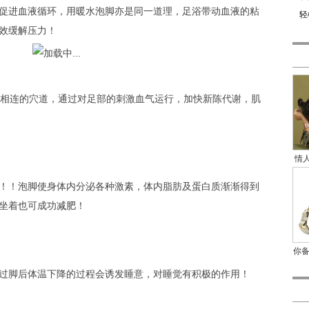
进血液循环，用暖水泡脚亦是同一道理，足浴带动血液的粘
轻
效缓解压力！
相连的穴道，通过对足部的刺激血气运行，加快新陈代谢，肌
情人
！！泡脚使身体内分泌各种激素，体内脂肪及蛋白质渐渐得到
坐着也可成功
减肥
！
你
脚后体温下降的过程会诱发睡意，对睡觉有积极的作用！