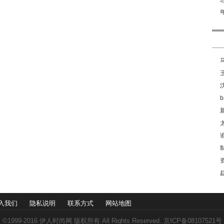
入我们
隐私说明
联系方式
网站地图
©1999-2016
伊人时尚网
版权所有 All Rights Reserved. 京ICP备08107521号