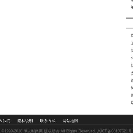
入我们
隐私说明
联系方式
网站地图
©1999-2016
伊人时尚网
版权所有 All Rights Reserved. 京ICP备08107521号